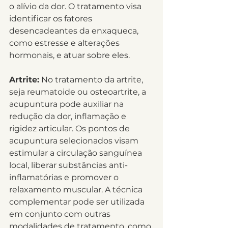
o alívio da dor. O tratamento visa 
identificar os fatores 
desencadeantes da enxaqueca, 
como estresse e alterações 
hormonais, e atuar sobre eles.
Artrite:
 No tratamento da artrite, 
seja reumatoide ou osteoartrite, a 
acupuntura pode auxiliar na 
redução da dor, inflamação e 
rigidez articular. Os pontos de 
acupuntura selecionados visam 
estimular a circulação sanguínea 
local, liberar substâncias anti-
inflamatórias e promover o 
relaxamento muscular. A técnica 
complementar pode ser utilizada 
em conjunto com outras 
modalidades de tratamento, como 