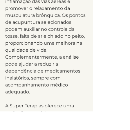
inflamação das vias aéreas e 
promover o relaxamento da 
musculatura brônquica. Os pontos 
de acupuntura selecionados 
podem auxiliar no controle da 
tosse, falta de ar e chiado no peito, 
proporcionando uma melhora na 
qualidade de vida. 
Complementarmente, a análise 
pode ajudar a reduzir a 
dependência de medicamentos 
inalatórios, sempre com 
acompanhamento médico 
adequado.
A Super Terapias oferece uma 
avaliação completa para 
determinar o protocolo de 
tratamento mais adequado para 