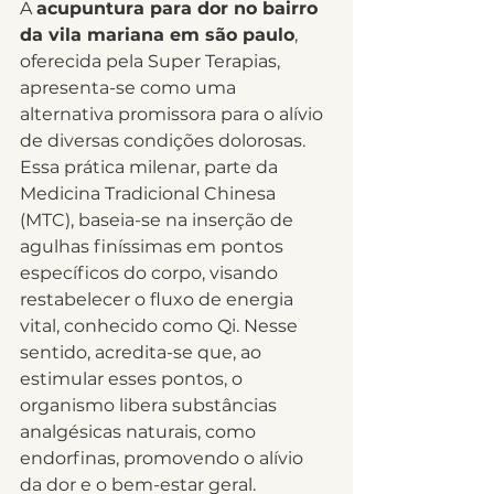
A 
acupuntura para dor no bairro 
da vila mariana em são paulo
, 
oferecida pela Super Terapias, 
apresenta-se como uma 
alternativa promissora para o alívio 
de diversas condições dolorosas. 
Essa prática milenar, parte da 
Medicina Tradicional Chinesa 
(MTC), baseia-se na inserção de 
agulhas finíssimas em pontos 
específicos do corpo, visando 
restabelecer o fluxo de energia 
vital, conhecido como Qi. Nesse 
sentido, acredita-se que, ao 
estimular esses pontos, o 
organismo libera substâncias 
analgésicas naturais, como 
endorfinas, promovendo o alívio 
da dor e o bem-estar geral.