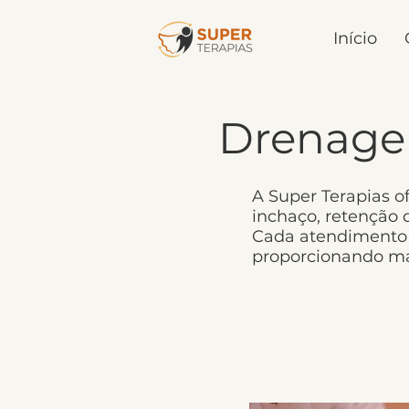
Início
Drenagem
A Super Terapias o
inchaço, retenção 
Cada atendimento 
proporcionando mai