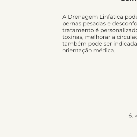
A Drenagem Linfática pode 
pernas pesadas e desconfor
tratamento é personalizado 
toxinas, melhorar a circul
também pode ser indicada
orientação médica.