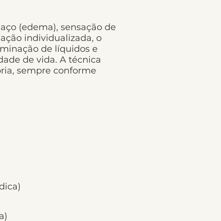
chaço (edema), sensação de
ação individualizada, o
liminação de líquidos e
dade de vida. A técnica
ria, sempre conforme
dica)
a)