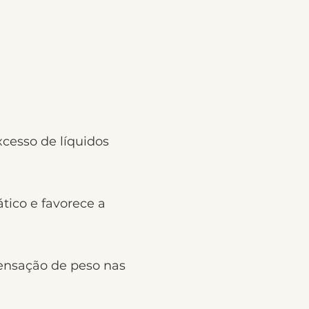
xcesso de líquidos
tico e favorece a
sensação de peso nas