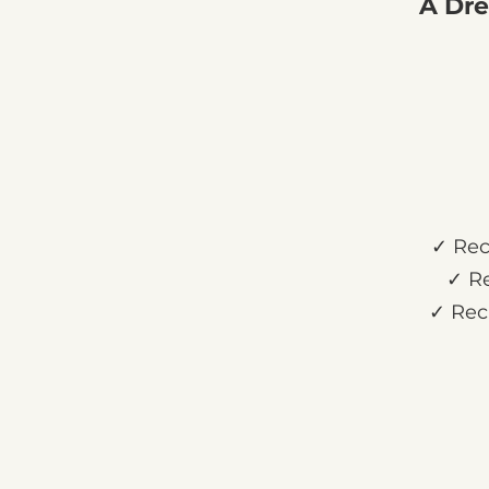
A Dre
✓ Rec
✓ Re
✓ Rec