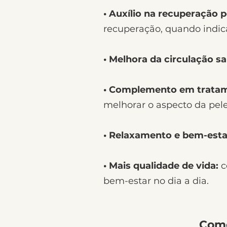
• Auxílio na recuperação 
recuperação, quando indic
• Melhora da circulação s
• Complemento em tratam
melhorar o aspecto da pele
• Relaxamento e bem-esta
• Mais qualidade de vida:
c
bem-estar no dia a dia.
Como