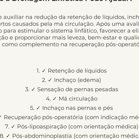
auxiliar na redução da retenção de líquidos, in
tos causados pela má circulação. Após uma avali
para estimular o sistema linfático, favorecer a e
ação e proporcionar mais leveza, bem-estar e quali
 como complemento na recuperação pós-operató
✓ Retenção de líquidos
✓ Inchaço (edema)
✓ Sensação de pernas pesadas
✓ Má circulação
✓ Inchaço nas pernas e pés
✓ Recuperação pós-operatória (com indicação mé
✓ Pós-lipoaspiração (com orientação médica)
✓ Pós-abdominoplastia (com orientação médic