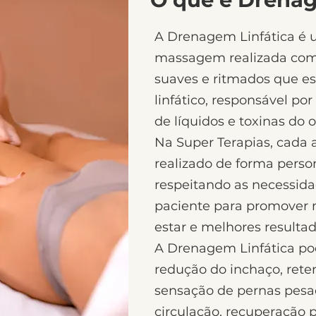
A Drenagem Linfática é 
massagem realizada co
suaves e ritmados que e
linfático, responsável por
de líquidos e toxinas do 
Na Super Terapias, cada
realizado de forma perso
respeitando as necessid
paciente para promover 
estar e melhores resultad
A Drenagem Linfática pod
redução do inchaço, reten
sensação de pernas pesa
circulação, recuperação 