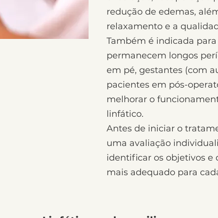
redução de edemas, além
relaxamento e a qualidad
Também é indicada para
permanecem longos perí
em pé, gestantes (com au
pacientes em pós-operat
melhorar o funcionament
linfático.
Antes de iniciar o tratam
uma avaliação individual
identificar os objetivos e 
mais adequado para cada