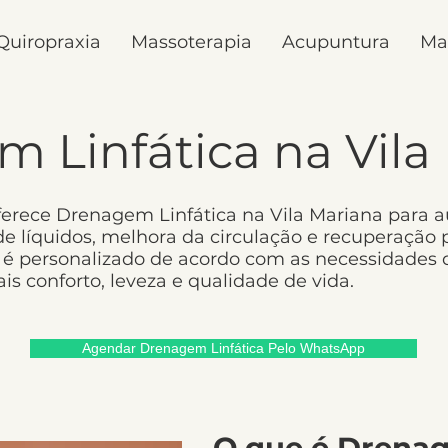
Quiropraxia
Massoterapia
Acupuntura
Ma
 Linfática na Vila
ferece Drenagem Linfática na Vila Mariana para a
de líquidos, melhora da circulação e recuperação 
é personalizado de acordo com as necessidades d
s conforto, leveza e qualidade de vida.
Agendar Drenagem Linfática Pelo WhatsApp
O que é Drenag