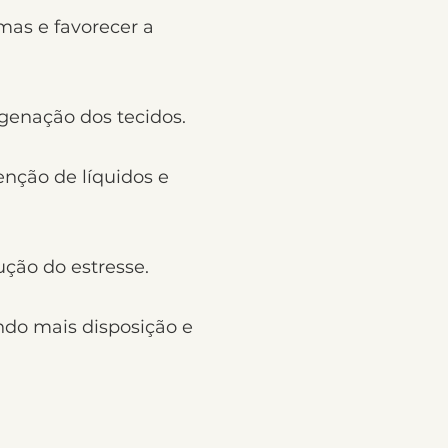
mas e favorecer a
igenação dos tecidos.
enção de líquidos e
ução do estresse.
ndo mais disposição e