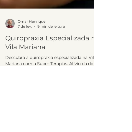
Omar Henrique
7 de fev.
9 min de leitura
Quiropraxia Especializada na
Vila Mariana
Descubra a quiropraxia especializada na Vila
Mariana com a Super Terapias. Alívio da dor,
melhora da postura e bem-estar geral.
Agende sua consulta!