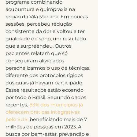
programa combinando 
acupuntura e quiropraxia na 
região da Vila Mariana. Em poucas 
sessões, percebeu redução 
consistente da dor e voltou a ter 
qualidade de sono, um resultado 
que a surpreendeu. Outros 
pacientes relatam que só 
conseguiram alívio após 
personalizarmos o uso de técnicas, 
diferente dos protocolos rígidos 
dos quais já haviam participado.
Esses resultados estão ecoando 
por todo o Brasil. Segundo dados 
recentes, 
83% dos municípios já 
oferecem práticas integrativas 
pelo SUS
, beneficiando mais de 7 
milhões de pessoas em 2023. A 
busca por bem-estar, prevenção e 