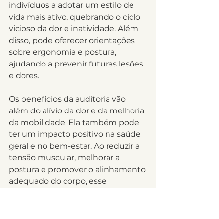
indivíduos a adotar um estilo de 
vida mais ativo, quebrando o ciclo 
vicioso da dor e inatividade. Além 
disso, pode oferecer orientações 
sobre ergonomia e postura, 
ajudando a prevenir futuras lesões 
e dores.
Os benefícios da auditoria vão 
além do alívio da dor e da melhoria 
da mobilidade. Ela também pode 
ter um impacto positivo na saúde 
geral e no bem-estar. Ao reduzir a 
tensão muscular, melhorar a 
postura e promover o alinhamento 
adequado do corpo, esse 
tratamento pode ajudar a 
melhorar a qualidade do sono, 
reduzir o estresse e aumentar a 