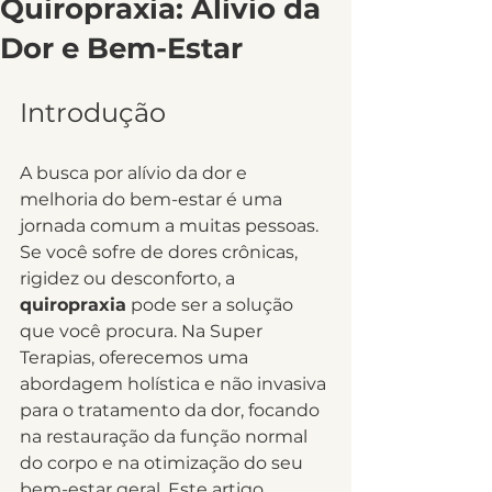
Quiropraxia: Alívio da
Dor e Bem-Estar
Introdução
A busca por alívio da dor e 
melhoria do bem-estar é uma 
jornada comum a muitas pessoas. 
Se você sofre de dores crônicas, 
rigidez ou desconforto, a 
quiropraxia
 pode ser a solução 
que você procura. Na Super 
Terapias, oferecemos uma 
abordagem holística e não invasiva 
para o tratamento da dor, focando 
na restauração da função normal 
do corpo e na otimização do seu 
bem-estar geral. Este artigo 