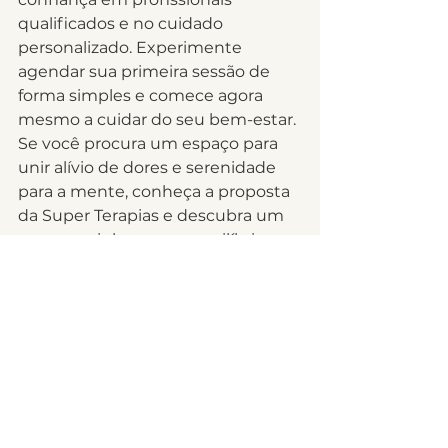
qualificados e no cuidado 
personalizado. Experimente 
agendar sua primeira sessão de 
forma simples e comece agora 
mesmo a cuidar do seu bem-estar. 
Se você procura um espaço para 
unir alívio de dores e serenidade 
para a mente, conheça a proposta 
da Super Terapias e descubra um 
novo caminho para o equilíbrio 
completo.
Perguntas frequentes 
sobre quiropraxia em 
São Paulo