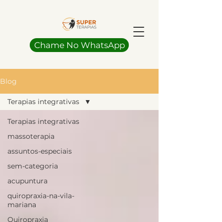
Chame No WhatsApp
Blog
Terapias integrativas
Terapias integrativas
massoterapia
assuntos-especiais
sem-categoria
acupuntura
quiropraxia-na-vila-
mariana
Quiropraxia