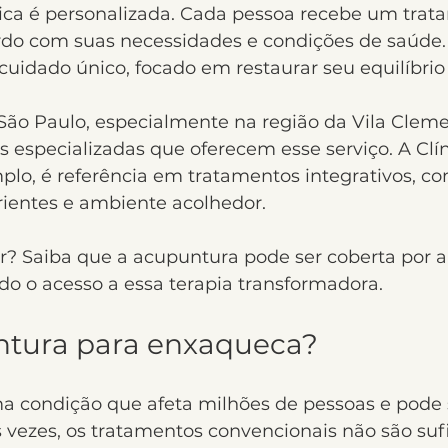
nica é personalizada. Cada pessoa recebe um trat
rdo com suas necessidades e condições de saúde. I
cuidado único, focado em restaurar seu equilíbrio
ão Paulo, especialmente na região da Vila Cleme
s especializadas que oferecem esse serviço. A Clí
plo, é referência em tratamentos integrativos, co
rientes e ambiente acolhedor.
? Saiba que a acupuntura pode ser coberta por a
ndo o acesso a essa terapia transformadora.
tura para enxaqueca?
 condição que afeta milhões de pessoas e pode 
s vezes, os tratamentos convencionais não são suf