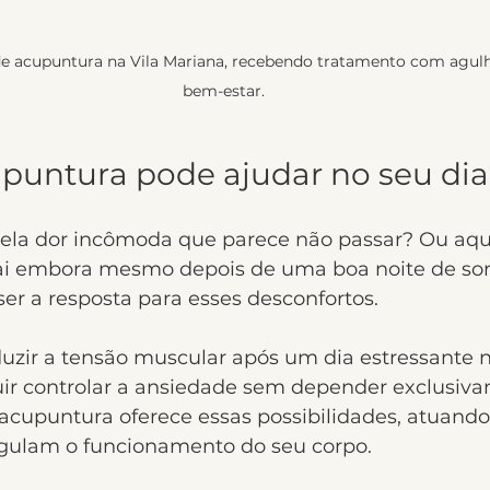
e acupuntura na Vila Mariana, recebendo tratamento com agulha
bem-estar.
untura pode ajudar no seu dia 
uela dor incômoda que parece não passar? Ou aqu
ai embora mesmo depois de uma boa noite de son
er a resposta para esses desconfortos.
uzir a tensão muscular após um dia estressante n
ir controlar a ansiedade sem depender exclusiv
cupuntura oferece essas possibilidades, atuando
gulam o funcionamento do seu corpo.