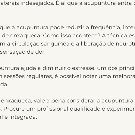
laterais indesejados. É aí que a acupuntura entr
ue a acupuntura pode reduzir a frequência, inte
s de enxaqueca. Como isso acontece? A técnica es
m a circulação sanguínea e a liberação de neurot
 sensação de dor.
untura ajuda a diminuir o estresse, um dos princip
m sessões regulares, é possível notar uma melhora 
ida.
 enxaqueca, vale a pena considerar a acupuntura
. Procure um profissional qualificado e experimen
 e integrada.