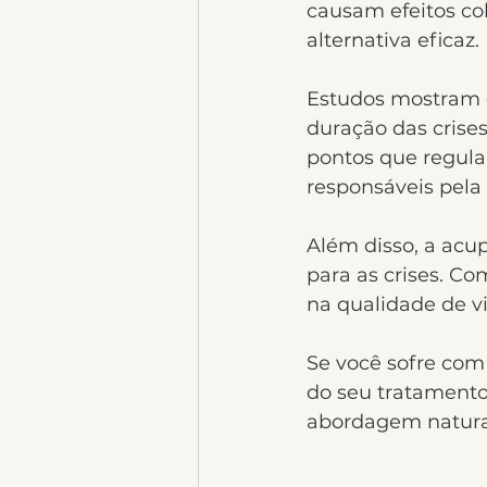
causam efeitos co
alternativa eficaz.
Estudos mostram q
duração das crise
pontos que regula
responsáveis pela
Além disso, a acup
para as crises. Co
na qualidade de v
Se você sofre com
do seu tratamento
abordagem natural