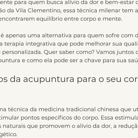
ente para quem busca alívio da dor e bem-estar 
ião da Vila Clementino, essa técnica milenar tem 
encontrarem equilíbrio entre corpo e mente.
é apenas uma alternativa para quem sofre com d
a terapia integrativa que pode melhorar sua qual
e personalizada. Quer saber como? Vamos juntos d
puntura e como ela pode ser a chave para sua sa
os da acupuntura para o seu cor
a técnica da medicina tradicional chinesa que uti
timular pontos específicos do corpo. Essa estimul
s naturais que promovem o alívio da dor, a reduçã
gético.