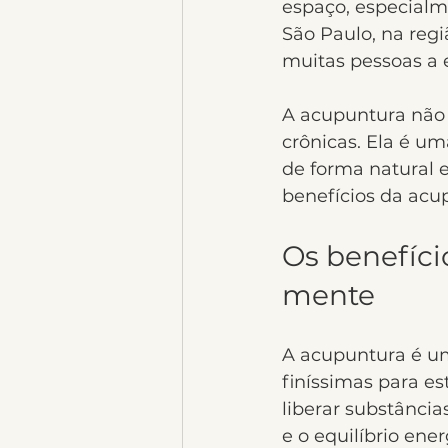
espaço, especialm
São Paulo, na reg
muitas pessoas a 
A acupuntura não 
crônicas. Ela é um
de forma natural 
benefícios da acu
Os benefíci
mente
A acupuntura é um
finíssimas para es
liberar substância
e o equilíbrio ener